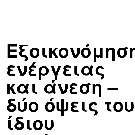
Εξοικονόμησ
ενέργειας
και άνεση –
δύο όψεις του
ίδιου