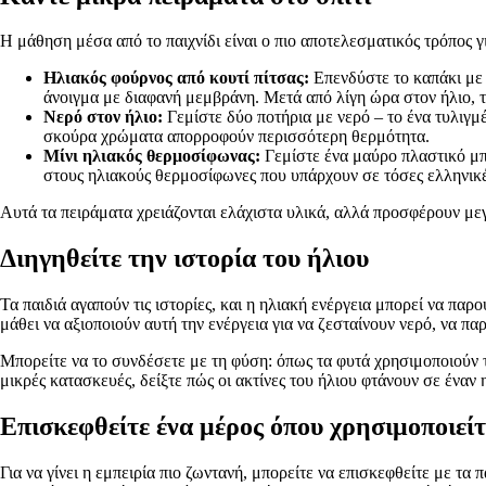
Η μάθηση μέσα από το παιχνίδι είναι ο πιο αποτελεσματικός τρόπος γ
Ηλιακός φούρνος από κουτί πίτσας:
Επενδύστε το καπάκι με 
άνοιγμα με διαφανή μεμβράνη. Μετά από λίγη ώρα στον ήλιο, τ
Νερό στον ήλιο:
Γεμίστε δύο ποτήρια με νερό – το ένα τυλιγμ
σκούρα χρώματα απορροφούν περισσότερη θερμότητα.
Μίνι ηλιακός θερμοσίφωνας:
Γεμίστε ένα μαύρο πλαστικό μπο
στους ηλιακούς θερμοσίφωνες που υπάρχουν σε τόσες ελληνικέ
Αυτά τα πειράματα χρειάζονται ελάχιστα υλικά, αλλά προσφέρουν μεγ
Διηγηθείτε την ιστορία του ήλιου
Τα παιδιά αγαπούν τις ιστορίες, και η ηλιακή ενέργεια μπορεί να παρ
μάθει να αξιοποιούν αυτή την ενέργεια για να ζεσταίνουν νερό, να πα
Μπορείτε να το συνδέσετε με τη φύση: όπως τα φυτά χρησιμοποιούν τ
μικρές κατασκευές, δείξτε πώς οι ακτίνες του ήλιου φτάνουν σε έναν
Επισκεφθείτε ένα μέρος όπου χρησιμοποιείτ
Για να γίνει η εμπειρία πιο ζωντανή, μπορείτε να επισκεφθείτε με τ