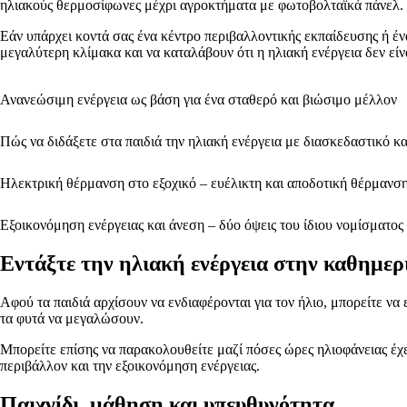
ηλιακούς θερμοσίφωνες μέχρι αγροκτήματα με φωτοβολταϊκά πάνελ.
Εάν υπάρχει κοντά σας ένα κέντρο περιβαλλοντικής εκπαίδευσης ή ένα
μεγαλύτερη κλίμακα και να καταλάβουν ότι η ηλιακή ενέργεια δεν είν
Ανανεώσιμη ενέργεια ως βάση για ένα σταθερό και βιώσιμο μέλλον
Πώς να διδάξετε στα παιδιά την ηλιακή ενέργεια με διασκεδαστικό κ
Ηλεκτρική θέρμανση στο εξοχικό – ευέλικτη και αποδοτική θέρμανση
Εξοικονόμηση ενέργειας και άνεση – δύο όψεις του ίδιου νομίσματος
Εντάξτε την ηλιακή ενέργεια στην καθημερ
Αφού τα παιδιά αρχίσουν να ενδιαφέρονται για τον ήλιο, μπορείτε να
τα φυτά να μεγαλώσουν.
Μπορείτε επίσης να παρακολουθείτε μαζί πόσες ώρες ηλιοφάνειας έχει
περιβάλλον και την εξοικονόμηση ενέργειας.
Παιχνίδι, μάθηση και υπευθυνότητα