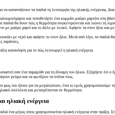
ια να κατανοήσουν τα παιδιά τη λειτουργία της ηλιακής ενέργειας. Δο
αλουμινόχαρτο και τοποθετήστε ένα κομμάτι μαύρο χαρτόνι στη βάση
α παιδιά θα δουν πώς η θερμότητα συγκεντρώνεται και λιώνει τη λιχο
ένο με μαύρο χαρτί και το άλλο με λευκό. Αφήστε τα στον ήλιο και 
υκάλι με νερό και αφήστε το στον ήλιο. Μετά από λίγο, τα παιδιά θ
ς ταράτσες.
άλη κατανόηση για το πώς λειτουργεί η ηλιακή ενέργεια.
ουσιαστεί σαν ένα παραμύθι για τη δύναμη του ήλιου. Εξηγήστε ότι ο ή
ράγουν ρεύμα και να φωτίζουν τα σπίτια τους.
ο φως του ήλιου για να μεγαλώσουν, έτσι κι εμείς χρησιμοποιούμε τη
 ηλιακό συλλέκτη και μετατρέπονται σε θερμότητα.
αι ηλιακή ενέργεια
α παιδιά ένα μέρος όπου χρησιμοποιείται ηλιακή ενέργεια στην πράξη