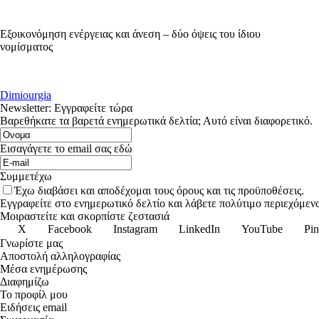
Εξοικονόμηση ενέργειας και άνεση – δύο όψεις του ίδιου
νομίσματος
Dimiourgia
Newsletter: Εγγραφείτε τώρα
Βαρεθήκατε τα βαρετά ενημερωτικά δελτία; Αυτό είναι διαφορετικό.
Εισαγάγετε το email σας εδώ
Συμμετέχω
Έχω διαβάσει και αποδέχομαι τους όρους και τις προϋποθέσεις.
Εγγραφείτε στο ενημερωτικό δελτίο και λάβετε πολύτιμο περιεχόμενο
Μοιραστείτε και σκορπίστε ζεστασιά
X
Facebook
Instagram
LinkedIn
YouTube
Pin
Γνωρίστε μας
Αποστολή αλληλογραφίας
Μέσα ενημέρωσης
Διαφημίζω
Το προφίλ μου
Ειδήσεις email