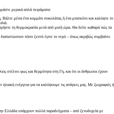
κιμάστε μερικά απλά πειράματα:
. Βάλτε μέσα ένα κομμάτι σοκολάτας ή ένα μπισκότο και καλύψτε το
υδιά.
μετρήστε τη θερμοκρασία μετά από μισή ώρα. Θα δείτε καθαρά πώς τα
α διαπιστώσουν πόσο ζεστό έγινε το νερό – όπως ακριβώς συμβαίνει
λιος στέλνει φως και θερμότητα στη Γη, και ότι οι άνθρωποι έχουν
ν ηλιακή ενέργεια για να καλύψουμε τις ανάγκες μας. Με ζωγραφιές ή
. Στην Ελλάδα υπάρχουν πολλά παραδείγματα – από ξενοδοχεία με