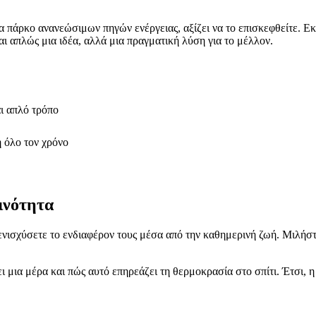
 πάρκο ανανεώσιμων πηγών ενέργειας, αξίζει να το επισκεφθείτε. Εκε
αι απλώς μια ιδέα, αλλά μια πραγματική λύση για το μέλλον.
αι απλό τρόπο
 όλο τον χρόνο
ινότητα
 ενισχύσετε το ενδιαφέρον τους μέσα από την καθημερινή ζωή. Μιλήστε
 μια μέρα και πώς αυτό επηρεάζει τη θερμοκρασία στο σπίτι. Έτσι, η 