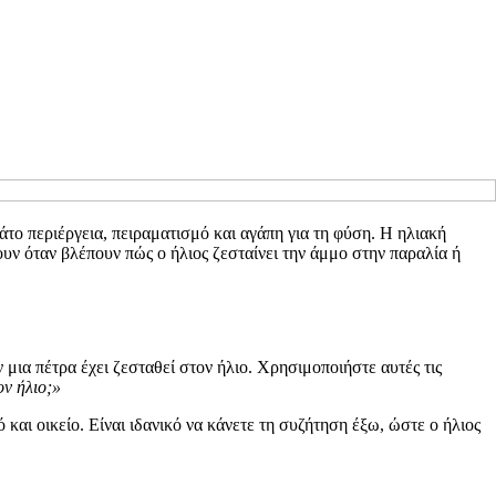
μάτο περιέργεια, πειραματισμό και αγάπη για τη φύση. Η ηλιακή
υν όταν βλέπουν πώς ο ήλιος ζεσταίνει την άμμο στην παραλία ή
 μια πέτρα έχει ζεσταθεί στον ήλιο. Χρησιμοποιήστε αυτές τις
ον ήλιο;»
 και οικείο. Είναι ιδανικό να κάνετε τη συζήτηση έξω, ώστε ο ήλιος