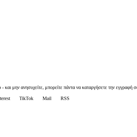
 - και μην ανησυχείτε, μπορείτε πάντα να καταργήσετε την εγγραφή σ
terest
TikTok
Mail
RSS