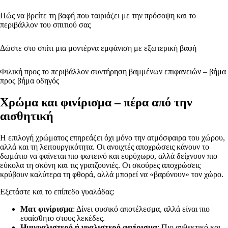
Πώς να βρείτε τη βαφή που ταιριάζει με την πρόσοψη και το
περιβάλλον του σπιτιού σας
Δώστε στο σπίτι μια μοντέρνα εμφάνιση με εξωτερική βαφή
Φιλική προς το περιβάλλον συντήρηση βαμμένων επιφανειών – βήμα
προς βήμα οδηγός
Χρώμα και φινίρισμα – πέρα από την
αισθητική
Η επιλογή χρώματος επηρεάζει όχι μόνο την ατμόσφαιρα του χώρου,
αλλά και τη λειτουργικότητα. Οι ανοιχτές αποχρώσεις κάνουν το
δωμάτιο να φαίνεται πιο φωτεινό και ευρύχωρο, αλλά δείχνουν πιο
εύκολα τη σκόνη και τις γρατζουνιές. Οι σκούρες αποχρώσεις
κρύβουν καλύτερα τη φθορά, αλλά μπορεί να «βαρύνουν» τον χώρο.
Εξετάστε και το επίπεδο γυαλάδας:
Ματ φινίρισμα
: Δίνει φυσικό αποτέλεσμα, αλλά είναι πιο
ευαίσθητο στους λεκέδες.
Ημιγυαλιστερό ή γυαλιστερό φινίρισμα
: Πιο ανθεκτικό και