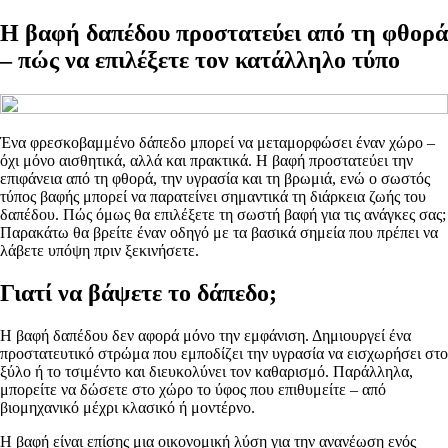
Η βαφή δαπέδου προστατεύει από τη φθορά
– πώς να επιλέξετε τον κατάλληλο τύπο
Ένα φρεσκοβαμμένο δάπεδο μπορεί να μεταμορφώσει έναν χώρο –
όχι μόνο αισθητικά, αλλά και πρακτικά. Η βαφή προστατεύει την
επιφάνεια από τη φθορά, την υγρασία και τη βρωμιά, ενώ ο σωστός
τύπος βαφής μπορεί να παρατείνει σημαντικά τη διάρκεια ζωής του
δαπέδου. Πώς όμως θα επιλέξετε τη σωστή βαφή για τις ανάγκες σας;
Παρακάτω θα βρείτε έναν οδηγό με τα βασικά σημεία που πρέπει να
λάβετε υπόψη πριν ξεκινήσετε.
Γιατί να βάψετε το δάπεδο;
Η βαφή δαπέδου δεν αφορά μόνο την εμφάνιση. Δημιουργεί ένα
προστατευτικό στρώμα που εμποδίζει την υγρασία να εισχωρήσει στο
ξύλο ή το τσιμέντο και διευκολύνει τον καθαρισμό. Παράλληλα,
μπορείτε να δώσετε στο χώρο το ύφος που επιθυμείτε – από
βιομηχανικό μέχρι κλασικό ή μοντέρνο.
Η βαφή είναι επίσης μια οικονομική λύση για την ανανέωση ενός