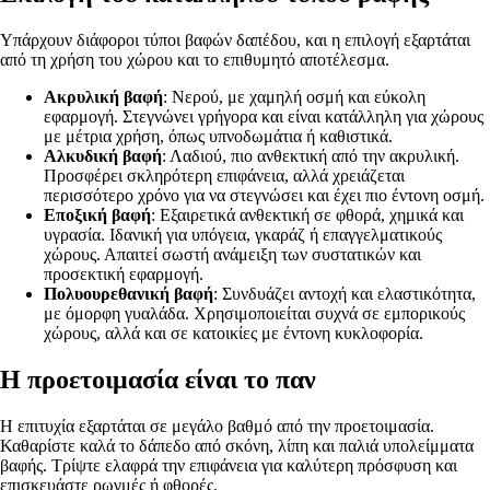
Υπάρχουν διάφοροι τύποι βαφών δαπέδου, και η επιλογή εξαρτάται
από τη χρήση του χώρου και το επιθυμητό αποτέλεσμα.
Ακρυλική βαφή
: Νερού, με χαμηλή οσμή και εύκολη
εφαρμογή. Στεγνώνει γρήγορα και είναι κατάλληλη για χώρους
με μέτρια χρήση, όπως υπνοδωμάτια ή καθιστικά.
Αλκυδική βαφή
: Λαδιού, πιο ανθεκτική από την ακρυλική.
Προσφέρει σκληρότερη επιφάνεια, αλλά χρειάζεται
περισσότερο χρόνο για να στεγνώσει και έχει πιο έντονη οσμή.
Εποξική βαφή
: Εξαιρετικά ανθεκτική σε φθορά, χημικά και
υγρασία. Ιδανική για υπόγεια, γκαράζ ή επαγγελματικούς
χώρους. Απαιτεί σωστή ανάμειξη των συστατικών και
προσεκτική εφαρμογή.
Πολυουρεθανική βαφή
: Συνδυάζει αντοχή και ελαστικότητα,
με όμορφη γυαλάδα. Χρησιμοποιείται συχνά σε εμπορικούς
χώρους, αλλά και σε κατοικίες με έντονη κυκλοφορία.
Η προετοιμασία είναι το παν
Η επιτυχία εξαρτάται σε μεγάλο βαθμό από την προετοιμασία.
Καθαρίστε καλά το δάπεδο από σκόνη, λίπη και παλιά υπολείμματα
βαφής. Τρίψτε ελαφρά την επιφάνεια για καλύτερη πρόσφυση και
επισκευάστε ρωγμές ή φθορές.