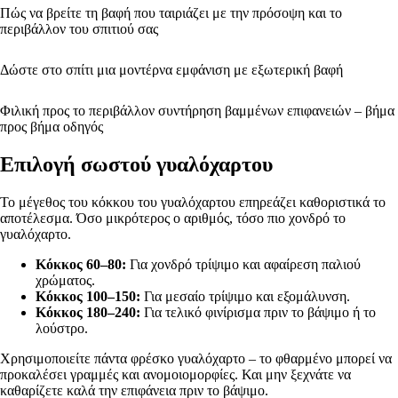
Πώς να βρείτε τη βαφή που ταιριάζει με την πρόσοψη και το
περιβάλλον του σπιτιού σας
Δώστε στο σπίτι μια μοντέρνα εμφάνιση με εξωτερική βαφή
Φιλική προς το περιβάλλον συντήρηση βαμμένων επιφανειών – βήμα
προς βήμα οδηγός
Επιλογή σωστού γυαλόχαρτου
Το μέγεθος του κόκκου του γυαλόχαρτου επηρεάζει καθοριστικά το
αποτέλεσμα. Όσο μικρότερος ο αριθμός, τόσο πιο χονδρό το
γυαλόχαρτο.
Κόκκος 60–80:
Για χονδρό τρίψιμο και αφαίρεση παλιού
χρώματος.
Κόκκος 100–150:
Για μεσαίο τρίψιμο και εξομάλυνση.
Κόκκος 180–240:
Για τελικό φινίρισμα πριν το βάψιμο ή το
λούστρο.
Χρησιμοποιείτε πάντα φρέσκο γυαλόχαρτο – το φθαρμένο μπορεί να
προκαλέσει γραμμές και ανομοιομορφίες. Και μην ξεχνάτε να
καθαρίζετε καλά την επιφάνεια πριν το βάψιμο.