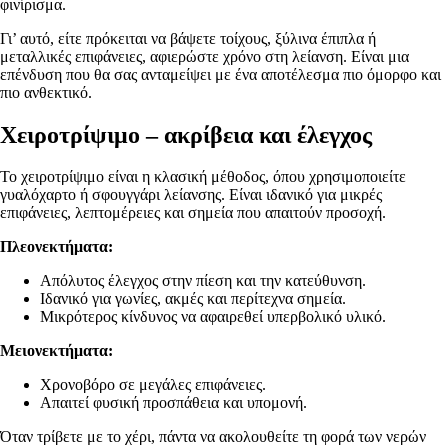
φινίρισμα.
Γι’ αυτό, είτε πρόκειται να βάψετε τοίχους, ξύλινα έπιπλα ή
μεταλλικές επιφάνειες, αφιερώστε χρόνο στη λείανση. Είναι μια
επένδυση που θα σας ανταμείψει με ένα αποτέλεσμα πιο όμορφο και
πιο ανθεκτικό.
Χειροτρίψιμο – ακρίβεια και έλεγχος
Το χειροτρίψιμο είναι η κλασική μέθοδος, όπου χρησιμοποιείτε
γυαλόχαρτο ή σφουγγάρι λείανσης. Είναι ιδανικό για μικρές
επιφάνειες, λεπτομέρειες και σημεία που απαιτούν προσοχή.
Πλεονεκτήματα:
Απόλυτος έλεγχος στην πίεση και την κατεύθυνση.
Ιδανικό για γωνίες, ακμές και περίτεχνα σημεία.
Μικρότερος κίνδυνος να αφαιρεθεί υπερβολικό υλικό.
Μειονεκτήματα:
Χρονοβόρο σε μεγάλες επιφάνειες.
Απαιτεί φυσική προσπάθεια και υπομονή.
Όταν τρίβετε με το χέρι, πάντα να ακολουθείτε τη φορά των νερών