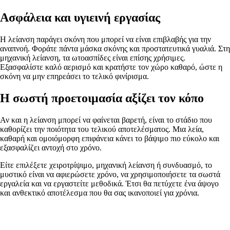
Ασφάλεια και υγιεινή εργασίας
Η λείανση παράγει σκόνη που μπορεί να είναι επιβλαβής για την
αναπνοή. Φοράτε πάντα μάσκα σκόνης και προστατευτικά γυαλιά. Στη
μηχανική λείανση, τα ωτοασπίδες είναι επίσης χρήσιμες.
Εξασφαλίστε καλό αερισμό και κρατήστε τον χώρο καθαρό, ώστε η
σκόνη να μην επηρεάσει το τελικό φινίρισμα.
Η σωστή προετοιμασία αξίζει τον κόπο
Αν και η λείανση μπορεί να φαίνεται βαρετή, είναι το στάδιο που
καθορίζει την ποιότητα του τελικού αποτελέσματος. Μια λεία,
καθαρή και ομοιόμορφη επιφάνεια κάνει το βάψιμο πιο εύκολο και
εξασφαλίζει αντοχή στο χρόνο.
Είτε επιλέξετε χειροτρίψιμο, μηχανική λείανση ή συνδυασμό, το
μυστικό είναι να αφιερώσετε χρόνο, να χρησιμοποιήσετε τα σωστά
εργαλεία και να εργαστείτε μεθοδικά. Έτσι θα πετύχετε ένα άψογο
και ανθεκτικό αποτέλεσμα που θα σας ικανοποιεί για χρόνια.